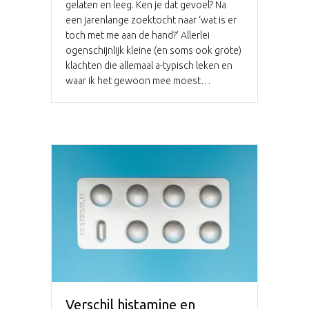
gelaten en leeg. Ken je dat gevoel? Na
een jarenlange zoektocht naar ‘wat is er
toch met me aan de hand?’ Allerlei
ogenschijnlijk kleine (en soms ook grote)
klachten die allemaal a-typisch leken en
waar ik het gewoon mee moest…
Verschil histamine en