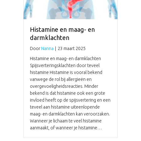
Histamine en maag- en
darmklachten
Door
Nanna
|
23 maart 2025
Histamine en maag- en darmklachten
Spijsverteringsklachten door teveel
histamine Histamine is vooral bekend
vanwege de rol bij allergieën en
overgevoeligheidsreacties. Minder
bekend is dat histamine ook een grote
invloed heeft op de spijsvertering en een
teveel aan histamine uiteenlopende
maag- en darmklachten kan veroorzaken.
Wanneer je lichaam te veel histamine
aanmaakt, of wanneer je histamine…