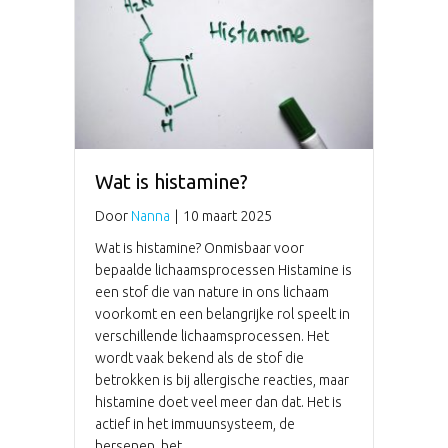
Wat is histamine?
Door
Nanna
|
10 maart 2025
Wat is histamine? Onmisbaar voor
bepaalde lichaamsprocessen Histamine is
een stof die van nature in ons lichaam
voorkomt en een belangrijke rol speelt in
verschillende lichaamsprocessen. Het
wordt vaak bekend als de stof die
betrokken is bij allergische reacties, maar
histamine doet veel meer dan dat. Het is
actief in het immuunsysteem, de
hersenen, het…