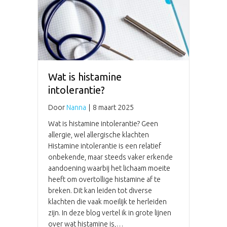
Wat is histamine
intolerantie?
Door
Nanna
|
8 maart 2025
Wat is histamine intolerantie? Geen
allergie, wel allergische klachten
Histamine intolerantie is een relatief
onbekende, maar steeds vaker erkende
aandoening waarbij het lichaam moeite
heeft om overtollige histamine af te
breken. Dit kan leiden tot diverse
klachten die vaak moeilijk te herleiden
zijn. In deze blog vertel ik in grote lijnen
over wat histamine is,…