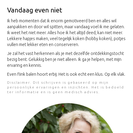
Vandaag even niet
Ik heb momenten dat ik enorm gemotiveerd ben en alles wil
aanpakken en door wil spitten, maar vandaag voel ik me gelaten.
Ik weet het niet meer. Alles hoe ik het altijd deed, kan niet meer.
Lekkere hapjes maken, veel tegelijk koken (hobby koken), potjes
vullen met lekker eten en conserveren.
Je zal het vast herkennen als je met dezelfde ontdekkingstocht
bezig bent. Gelukkig ben je niet alleen. Ik ga je helpen, met mijn
ervaring en kennis.
Even flink balen hoort erbij. Het is ook echt een klus. Op elk vlak.
Disclaimer. Dit schrijven is gebaseerd op mijn
persoonlijke ervaringen en inzichten. Het is bedoeld
ter informatie en is geen medisch advies.