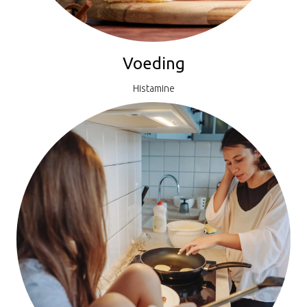
Voeding
Histamine