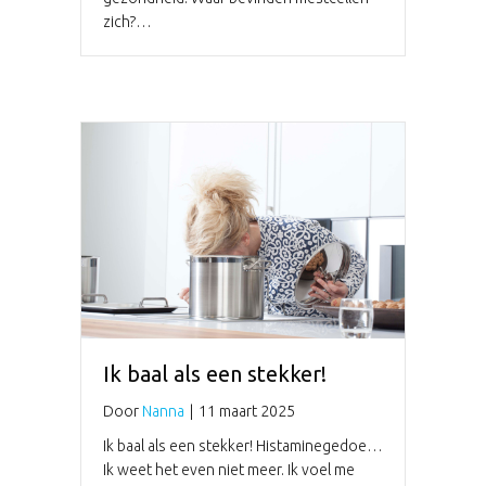
zich?…
Ik baal als een stekker!
Door
Nanna
|
11 maart 2025
Ik baal als een stekker! Histaminegedoe…
Ik weet het even niet meer. Ik voel me