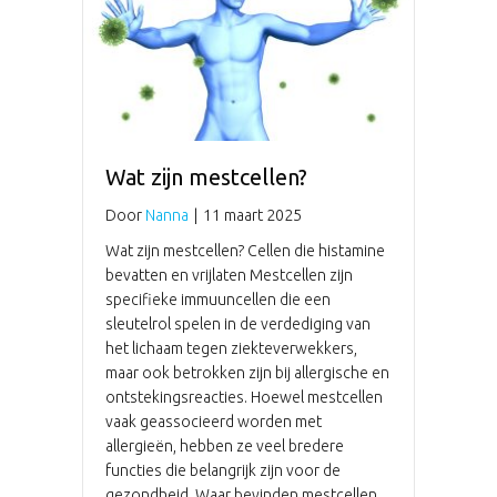
Wat zijn mestcellen?
Door
Nanna
|
11 maart 2025
Wat zijn mestcellen? Cellen die histamine
bevatten en vrijlaten Mestcellen zijn
specifieke immuuncellen die een
sleutelrol spelen in de verdediging van
het lichaam tegen ziekteverwekkers,
maar ook betrokken zijn bij allergische en
ontstekingsreacties. Hoewel mestcellen
vaak geassocieerd worden met
allergieën, hebben ze veel bredere
functies die belangrijk zijn voor de
gezondheid. Waar bevinden mestcellen