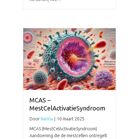
MCAS –
MestCelActivatieSyndroom
Door
Nanna
|
10 maart 2025
MCAS (MestCelActivatieSyndroom)
Aandoening die de mestcellen ontregelt