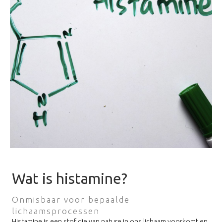
Wat is histamine?
Onmisbaar voor bepaalde
lichaamsprocessen
Histamine is een stof die van nature in ons lichaam voorkomt en