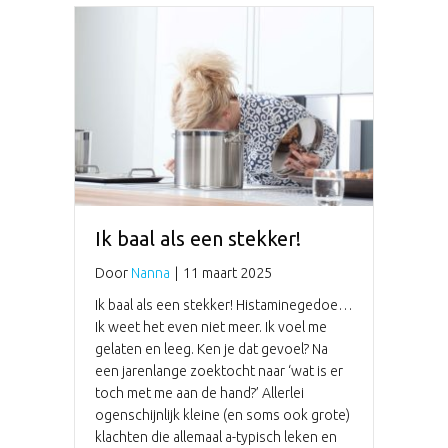
Ik baal als een stekker!
Door
Nanna
|
11 maart 2025
Ik baal als een stekker! Histaminegedoe…
Ik weet het even niet meer. Ik voel me
gelaten en leeg. Ken je dat gevoel? Na
een jarenlange zoektocht naar ‘wat is er
toch met me aan de hand?’ Allerlei
ogenschijnlijk kleine (en soms ook grote)
klachten die allemaal a-typisch leken en