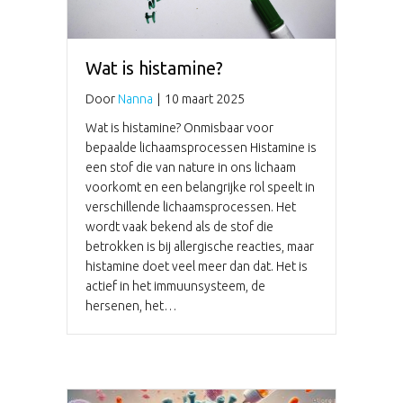
Wat is histamine?
Door
Nanna
|
10 maart 2025
Wat is histamine? Onmisbaar voor
bepaalde lichaamsprocessen Histamine is
een stof die van nature in ons lichaam
voorkomt en een belangrijke rol speelt in
verschillende lichaamsprocessen. Het
wordt vaak bekend als de stof die
betrokken is bij allergische reacties, maar
histamine doet veel meer dan dat. Het is
actief in het immuunsysteem, de
hersenen, het…