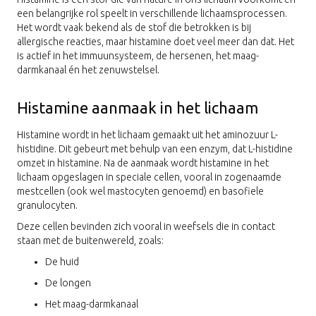
een belangrijke rol speelt in verschillende lichaamsprocessen.
Het wordt vaak bekend als de stof die betrokken is bij
allergische reacties, maar histamine doet veel meer dan dat. Het
is actief in het immuunsysteem, de hersenen, het maag-
darmkanaal én het zenuwstelsel.
Histamine aanmaak in het lichaam
Histamine wordt in het lichaam gemaakt uit het aminozuur L-
histidine. Dit gebeurt met behulp van een enzym, dat L-histidine
omzet in histamine. Na de aanmaak wordt histamine in het
lichaam opgeslagen in speciale cellen, vooral in zogenaamde
mestcellen (ook wel mastocyten genoemd) en basofiele
granulocyten.
Deze cellen bevinden zich vooral in weefsels die in contact
staan met de buitenwereld, zoals:
De huid
De longen
Het maag-darmkanaal