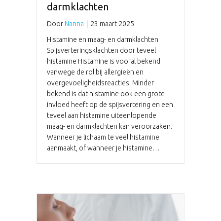
darmklachten
Door
Nanna
|
23 maart 2025
Histamine en maag- en darmklachten
Spijsverteringsklachten door teveel
histamine Histamine is vooral bekend
vanwege de rol bij allergieën en
overgevoeligheidsreacties. Minder
bekend is dat histamine ook een grote
invloed heeft op de spijsvertering en een
teveel aan histamine uiteenlopende
maag- en darmklachten kan veroorzaken.
Wanneer je lichaam te veel histamine
aanmaakt, of wanneer je histamine…