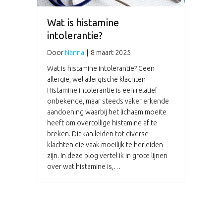
Wat is histamine
intolerantie?
Door
Nanna
|
8 maart 2025
Wat is histamine intolerantie? Geen
allergie, wel allergische klachten
Histamine intolerantie is een relatief
onbekende, maar steeds vaker erkende
aandoening waarbij het lichaam moeite
heeft om overtollige histamine af te
breken. Dit kan leiden tot diverse
klachten die vaak moeilijk te herleiden
zijn. In deze blog vertel ik in grote lijnen
over wat histamine is,…