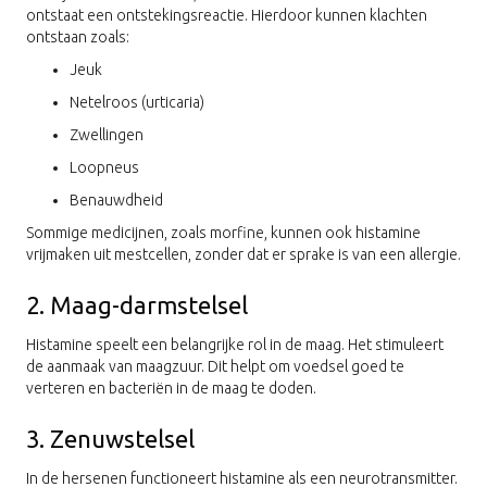
ontstaat een ontstekingsreactie. Hierdoor kunnen klachten
ontstaan zoals:
Jeuk
Netelroos (urticaria)
Zwellingen
Loopneus
Benauwdheid
Sommige medicijnen, zoals morfine, kunnen ook histamine
vrijmaken uit mestcellen, zonder dat er sprake is van een allergie.
2. Maag-darmstelsel
Histamine speelt een belangrijke rol in de maag. Het stimuleert
de aanmaak van maagzuur. Dit helpt om voedsel goed te
verteren en bacteriën in de maag te doden.
3. Zenuwstelsel
In de hersenen functioneert histamine als een neurotransmitter.