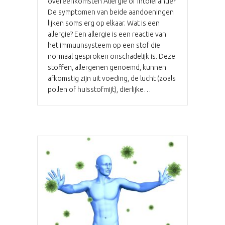
overeenkomsten Allergie of intolerantie?
De symptomen van beide aandoeningen
lijken soms erg op elkaar. Wat is een
allergie? Een allergie is een reactie van
het immuunsysteem op een stof die
normaal gesproken onschadelijk is. Deze
stoffen, allergenen genoemd, kunnen
afkomstig zijn uit voeding, de lucht (zoals
pollen of huisstofmijt), dierlijke…