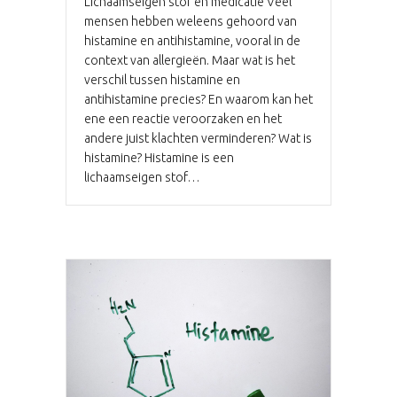
Lichaamseigen stof en medicatie Veel
mensen hebben weleens gehoord van
histamine en antihistamine, vooral in de
context van allergieën. Maar wat is het
verschil tussen histamine en
antihistamine precies? En waarom kan het
ene een reactie veroorzaken en het
andere juist klachten verminderen? Wat is
histamine? Histamine is een
lichaamseigen stof…