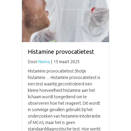
Histamine provocatietest
Door
Nanna
|
15 maart 2025
Histamine provocatietest Shotje
histamine… Histamine provocatietest is
een test waarbij gecontroleerd een
kleine hoeveelheid histamine aan het
lichaam wordt toegediend om te
observeren hoe het reageert. Dit wordt
in sommige gevallen gebruikt bij het
onderzoeken van histamine-intolerantie
of MCAS, maar het is geen
standaarddiagnostische test. Hoe werkt