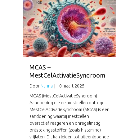
MCAS –
MestCelActivatieSyndroom
Door
Nanna
|
10 maart 2025
MCAS (MestCelActivatieSyndroom)
Aandoening die de mestcellen ontregelt
MestCelActivatieSyndroom (MCAS) is een
aandoening waarbij mestcellen
overactief reageren en onregelmatig
ontstekingsstoffen (zoals histamine)
vrijlaten. Dit kan leiden tot uiteenlopende