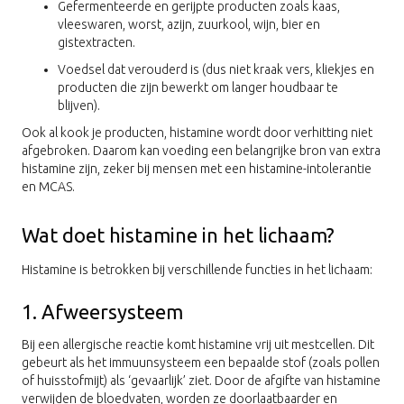
Gefermenteerde en gerijpte producten zoals kaas,
vleeswaren, worst, azijn, zuurkool, wijn, bier en
gistextracten.
Voedsel dat verouderd is (dus niet kraak vers, kliekjes en
producten die zijn bewerkt om langer houdbaar te
blijven).
Ook al kook je producten, histamine wordt door verhitting niet
afgebroken. Daarom kan voeding een belangrijke bron van extra
histamine zijn, zeker bij mensen met een histamine-intolerantie
en MCAS.
Wat doet histamine in het lichaam?
Histamine is betrokken bij verschillende functies in het lichaam:
1. Afweersysteem
Bij een allergische reactie komt histamine vrij uit mestcellen. Dit
gebeurt als het immuunsysteem een bepaalde stof (zoals pollen
of huisstofmijt) als ‘gevaarlijk’ ziet. Door de afgifte van histamine
verwijden de bloedvaten, worden ze doorlaatbaarder en