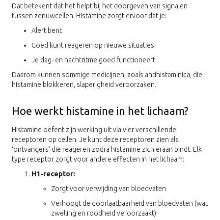
Dat betekent dat het helpt bij het doorgeven van signalen
tussen zenuwcellen. Histamine zorgt ervoor dat je:
Alert bent
Goed kunt reageren op nieuwe situaties
Je dag- en nachtritme goed functioneert
Daarom kunnen sommige medicijnen, zoals antihistaminica, die
histamine blokkeren, slaperigheid veroorzaken.
Hoe werkt histamine in het lichaam?
Histamine oefent zijn werking uit via vier verschillende
receptoren op cellen. Je kunt deze receptoren zien als
‘ontvangers’ die reageren zodra histamine zich eraan bindt. Elk
type receptor zorgt voor andere effecten in het lichaam:
H1-receptor:
Zorgt voor verwijding van bloedvaten
Verhoogt de doorlaatbaarheid van bloedvaten (wat
zwelling en roodheid veroorzaakt)