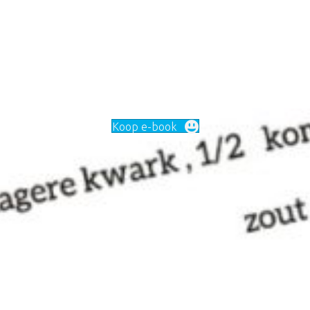
Koop e-book