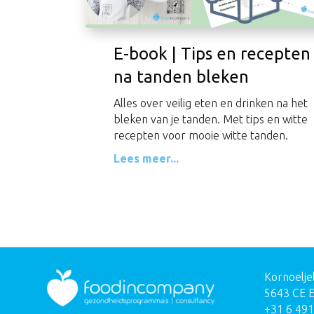
E-book | Tips en recepten
na tanden bleken
Alles over veilig eten en drinken na het
bleken van je tanden. Met tips en witte
recepten voor mooie witte tanden.
Lees meer...
Kornoelje
5643 CE 
+31 6 49