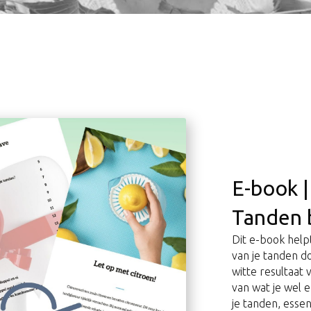
E-book |
Tanden 
Dit e-book helpt
van je tanden d
witte resultaat
van wat je wel 
je tanden, esse