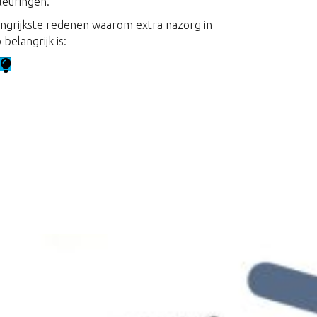
leuringen.
langrijkste redenen waarom extra nazorg in
belangrijk is: