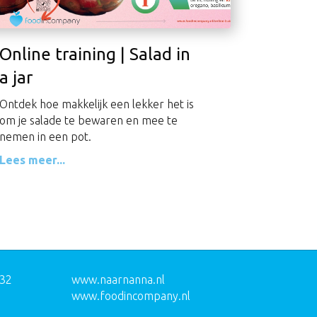
Online training | Salad in
a jar
Ontdek hoe makkelijk een lekker het is
om je salade te bewaren en mee te
nemen in een pot.
Lees meer...
032
www.naarnanna.nl
www.foodincompany.nl