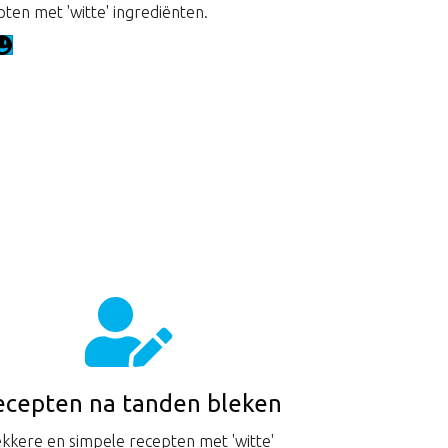
pten met 'witte' ingrediënten.
ecepten na tanden bleken
kkere en simpele recepten met 'witte'