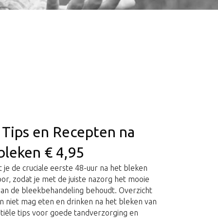
 Tips en Recepten na
bleken € 4,95
 je de cruciale eerste 48-uur na het bleken
oor, zodat je met de juiste nazorg het mooie
 van de bleekbehandeling behoudt. Overzicht
en niet mag eten en drinken na het bleken van
ntiële tips voor goede tandverzorging en